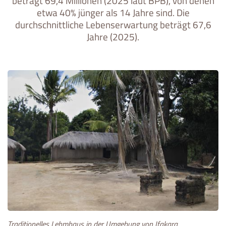
beträgt 69,4 Millionen (2025 laut BPB), von denen
etwa 40% jünger als 14 Jahre sind. Die
durchschnittliche Lebenserwartung beträgt 67,6
Jahre (2025).
Traditionelles Lehmhaus in der Umgebung von Ifakara