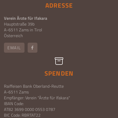
ADRESSE
Verein Ärzte für Ifakara
Hauptstraße 39b
A-6511 Zams in Tirol
Österreich
EMAIL
SPENDEN
Raiffeisen Bank Oberland-Reutte
A-6511 Zams
Empfänger: Verein "Ärzte für Ifakara"
IBAN Code:
AT82 3699 0000 0553 0787
BIC Code: RBRTAT22