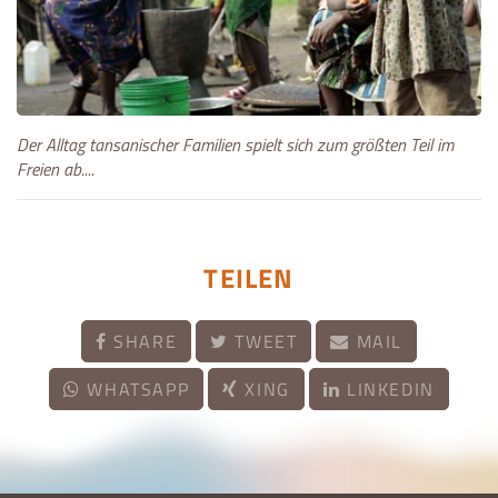
Der Alltag tansanischer Familien spielt sich zum größten Teil im
Freien ab....
TEILEN
SHARE
TWEET
MAIL
WHATSAPP
XING
LINKEDIN