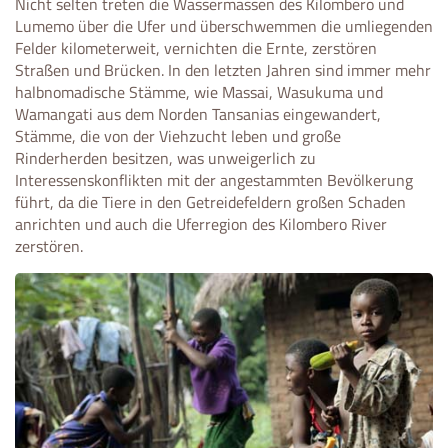
Nicht selten treten die Wassermassen des Kilombero und
Lumemo über die Ufer und überschwemmen die umliegenden
Felder kilometerweit, vernichten die Ernte, zerstören
Straßen und Brücken. In den letzten Jahren sind immer mehr
halbnomadische Stämme, wie Massai, Wasukuma und
Wamangati aus dem Norden Tansanias eingewandert,
Stämme, die von der Viehzucht leben und große
Rinderherden besitzen, was unweigerlich zu
Interessenskonflikten mit der angestammten Bevölkerung
führt, da die Tiere in den Getreidefeldern großen Schaden
anrichten und auch die Uferregion des Kilombero River
zerstören.