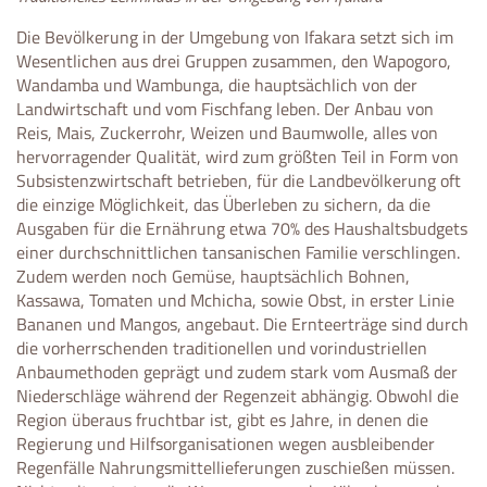
Die Bevölkerung in der Umgebung von Ifakara setzt sich im
Wesentlichen aus drei Gruppen zusammen, den Wapogoro,
Wandamba und Wambunga, die hauptsächlich von der
Landwirtschaft und vom Fischfang leben. Der Anbau von
Reis, Mais, Zuckerrohr, Weizen und Baumwolle, alles von
hervorragender Qualität, wird zum größten Teil in Form von
Subsistenzwirtschaft betrieben, für die Landbevölkerung oft
die einzige Möglichkeit, das Überleben zu sichern, da die
Ausgaben für die Ernährung etwa 70% des Haushaltsbudgets
einer durchschnittlichen tansanischen Familie verschlingen.
Zudem werden noch Gemüse, hauptsächlich Bohnen,
Kassawa, Tomaten und Mchicha, sowie Obst, in erster Linie
Bananen und Mangos, angebaut. Die Ernteerträge sind durch
die vorherrschenden traditionellen und vorindustriellen
Anbaumethoden geprägt und zudem stark vom Ausmaß der
Niederschläge während der Regenzeit abhängig. Obwohl die
Region überaus fruchtbar ist, gibt es Jahre, in denen die
Regierung und Hilfsorganisationen wegen ausbleibender
Regenfälle Nahrungsmittellieferungen zuschießen müssen.