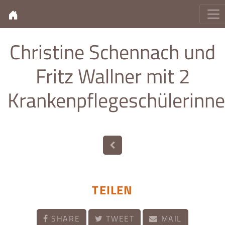
Christine Schennach und
Fritz Wallner mit 2
Krankenpflegeschülerinn
TEILEN
SHARE
TWEET
MAIL