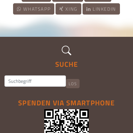
WHATSAPP
XING
LINKEDIN
SUCHE
LOS
SPENDEN VIA SMARTPHONE