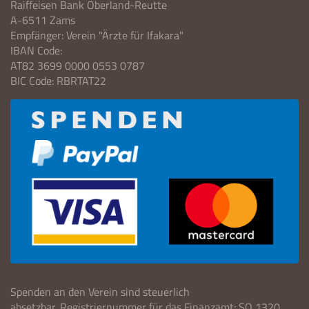
Raiffeisen Bank Oberland-Reutte
A-6511 Zams
Empfänger: Verein "Ärzte für Ifakara"
IBAN Code:
AT82 3699 0000 0553 0787
BIC Code: RBRTAT22
Spenden an den Verein sind steuerlich
absetzbar. Registriernummer für das Finanzamt: SO 1320.