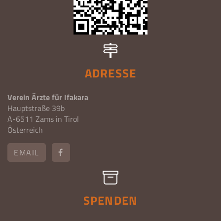
ADRESSE
Verein Ärzte für Ifakara
Hauptstraße 39b
A-6511 Zams in Tirol
Österreich
EMAIL
SPENDEN