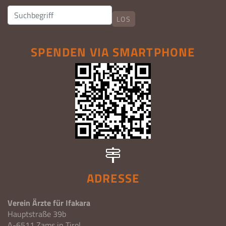
LOS
SPENDEN VIA SMARTPHONE
ADRESSE
Verein Ärzte für Ifakara
Hauptstraße 39b
A-6511 Zams in Tirol