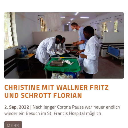
CHRISTINE MIT WALLNER FRITZ
UND SCHROTT FLORIAN
2. Sep. 2022
| Nach langer Corona Pause war heuer endlich
wieder ein Besuch im St, Francis Hospital möglich
MEHR