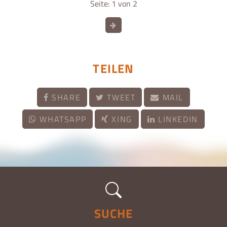
Seite: 1 von 2
TEILEN
SHARE
TWEET
MAIL
WHATSAPP
XING
LINKEDIN
SUCHE