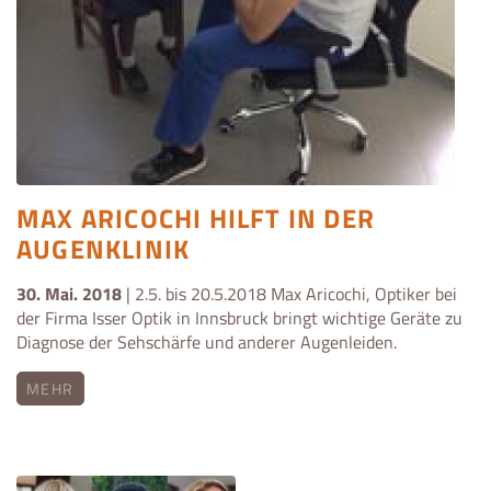
MAX ARICOCHI HILFT IN DER
AUGENKLINIK
30. Mai. 2018
| 2.5. bis 20.5.2018 Max Aricochi, Optiker bei
der Firma Isser Optik in Innsbruck bringt wichtige Geräte zu
Diagnose der Sehschärfe und anderer Augenleiden.
MEHR