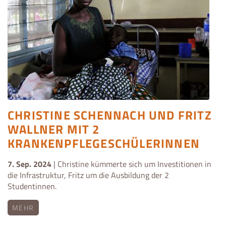
CHRISTINE SCHENNACH UND FRITZ
WALLNER MIT 2
KRANKENPFLEGESCHÜLERINNEN
7. Sep. 2024
| Christine kümmerte sich um Investitionen in
die Infrastruktur, Fritz um die Ausbildung der 2
Studentinnen.
MEHR