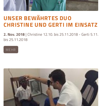
UNSER BEWÄHRTES DUO
CHRISTINE UND GERTI IM EINSATZ
2. Nov. 2018
| Christine 12.10. bis 25.11.2018 - Gerti 5.11.
bis 25.11.2018
MEHR