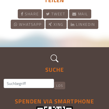
TEILEN
SHARE
TWEET
MAIL
WHATSAPP
XING
LINKEDIN
SUCHE
LOS
SPENDEN VIA SMARTPHONE