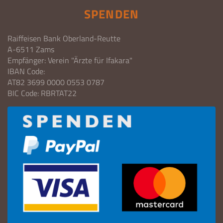
SPENDEN
Raiffeisen Bank Oberland-Reutte
A-6511 Zams
Empfänger: Verein "Ärzte für Ifakara"
IBAN Code:
AT82 3699 0000 0553 0787
BIC Code: RBRTAT22