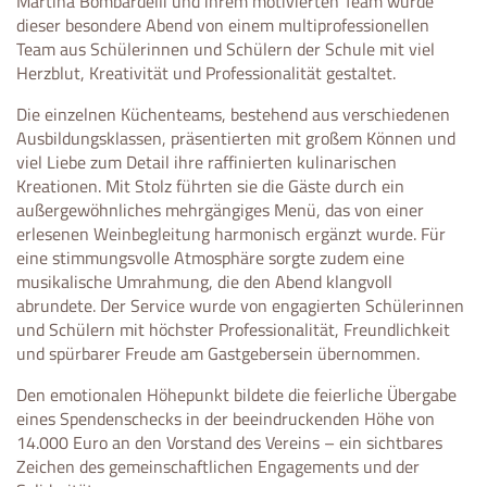
Martina Bombardelli und ihrem motivierten Team wurde
dieser besondere Abend von einem multiprofessionellen
Team aus Schülerinnen und Schülern der Schule mit viel
Herzblut, Kreativität und Professionalität gestaltet.
Die einzelnen Küchenteams, bestehend aus verschiedenen
Ausbildungsklassen, präsentierten mit großem Können und
viel Liebe zum Detail ihre raffinierten kulinarischen
Kreationen. Mit Stolz führten sie die Gäste durch ein
außergewöhnliches mehrgängiges Menü, das von einer
erlesenen Weinbegleitung harmonisch ergänzt wurde. Für
eine stimmungsvolle Atmosphäre sorgte zudem eine
musikalische Umrahmung, die den Abend klangvoll
abrundete. Der Service wurde von engagierten Schülerinnen
und Schülern mit höchster Professionalität, Freundlichkeit
und spürbarer Freude am Gastgebersein übernommen.
Den emotionalen Höhepunkt bildete die feierliche Übergabe
eines Spendenschecks in der beeindruckenden Höhe von
14.000 Euro an den Vorstand des Vereins – ein sichtbares
Zeichen des gemeinschaftlichen Engagements und der