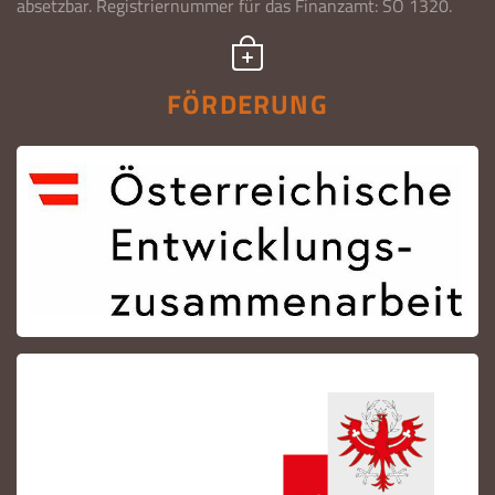
absetzbar. Registriernummer für das Finanzamt: SO 1320.
FÖRDERUNG