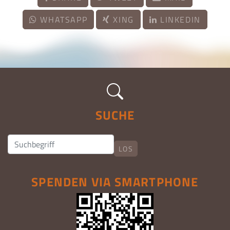
WHATSAPP
XING
LINKEDIN
SUCHE
LOS
SPENDEN VIA SMARTPHONE