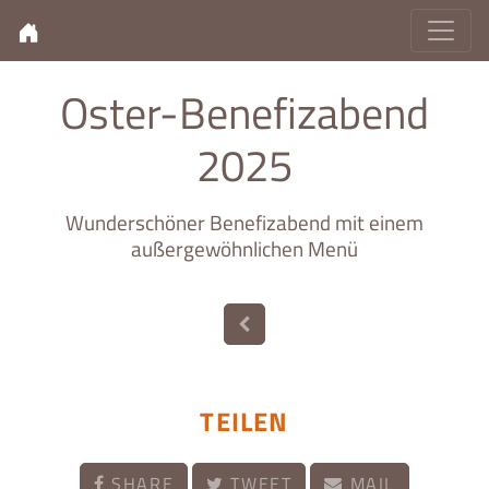
Oster-Benefizabend
2025
Wunderschöner Benefizabend mit einem
außergewöhnlichen Menü
TEILEN
SHARE
TWEET
MAIL