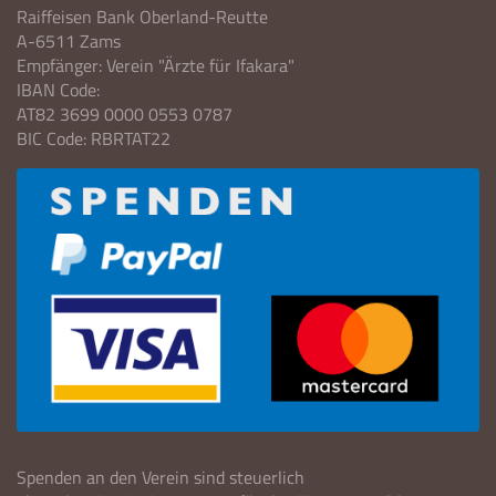
Raiffeisen Bank Oberland-Reutte
A-6511 Zams
Empfänger: Verein "Ärzte für Ifakara"
IBAN Code:
AT82 3699 0000 0553 0787
BIC Code: RBRTAT22
Spenden an den Verein sind steuerlich