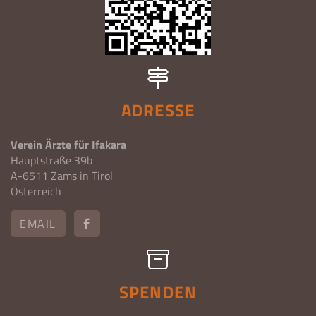
ADRESSE
Verein Ärzte für Ifakara
Hauptstraße 39b
A-6511 Zams in Tirol
Österreich
EMAIL
SPENDEN